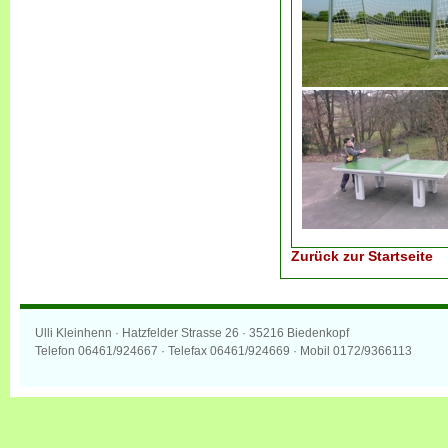
Zurück zur Startseite
Ulli Kleinhenn · Hatzfelder Strasse 26 · 35216 Biedenkopf
Telefon 06461/924667 · Telefax 06461/924669 · Mobil 0172/9366113