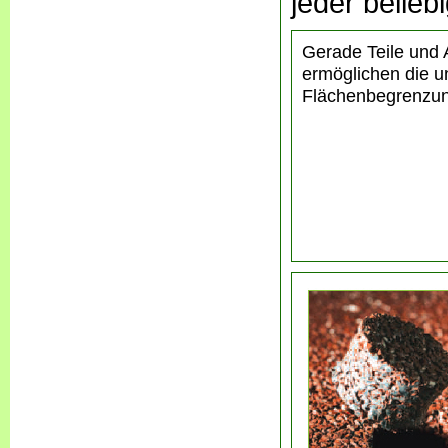
jeder belie
Gerade Teile und 
ermöglichen die u
Flächenbegrenzu