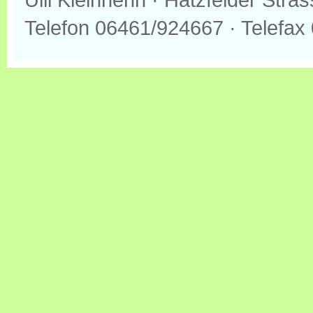
Telefon 06461/924667 · Telefax