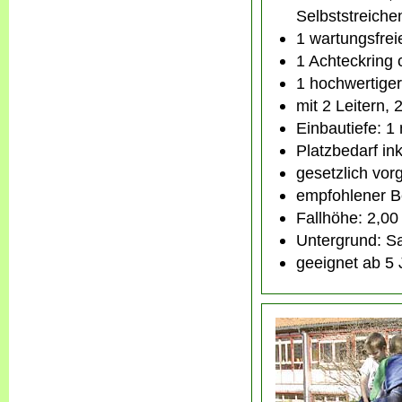
Selbststreichen
1 wartungsfre
1 Achteckring 
1 hochwertige
mit 2 Leitern,
Einbautiefe: 1
Platzbedarf ink
gesetzlich vor
empfohlener B
Fallhöhe: 2,00
Untergrund: S
geeignet ab 5 