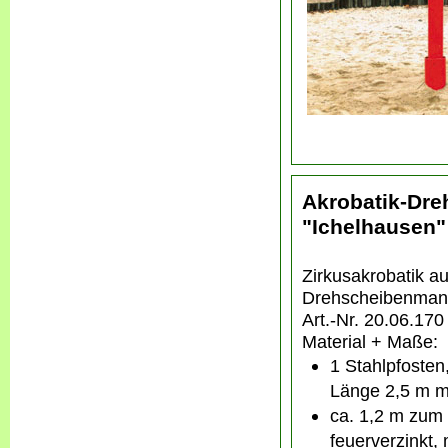
Akrobatik-Dre
"Ichelhausen"
Zirkusakrobatik au
Drehscheibenman
Art.-Nr. 20.06.170
Material + Maße:
1 Stahlpfosten
Länge 2,5 m m
ca. 1,2 m zum 
feuerverzinkt,