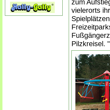
zum Aufstieg
vielerorts i
Spielplätzen
Freizeitpark
Fußgängerzo
Pilzkreisel. 