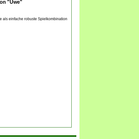
ion "Uwe"
he als einfache robuste Spielkombination