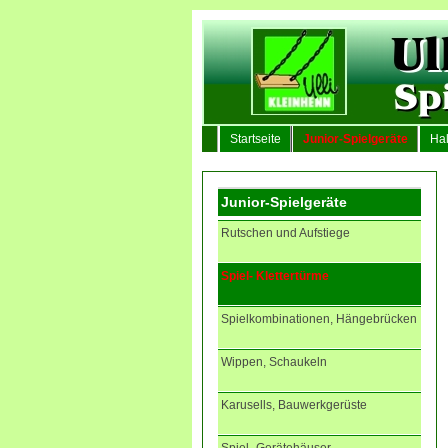
Startseite
Junior-Spielgeräte
Hal
Junior-Spielgeräte
Rutschen und Aufstiege
Spiel- Klettertürme
Spielkombinationen, Hängebrücken
Wippen, Schaukeln
Karusells, Bauwerkgerüste