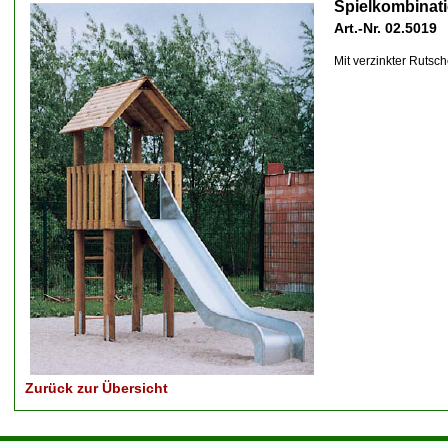
Spielkombinat
Art.-Nr. 02.5019
Mit verzinkter Rutsc
Zurück zur Übersicht