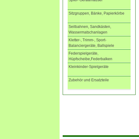
Spiel- Gerätehäuser
Sitzgruppen, Bänke, Papierkörbe
Seilbahnen, Sandkästen,
Wassermatschanlagen
Kletter-, Trimm-, Sport-
Balanciergeräte, Ballspiele
Federspielgeräte,
Hüpfscheibe,Federbalken
Kleinkinder-Spielgeräte
Zubehör und Ersatzteile